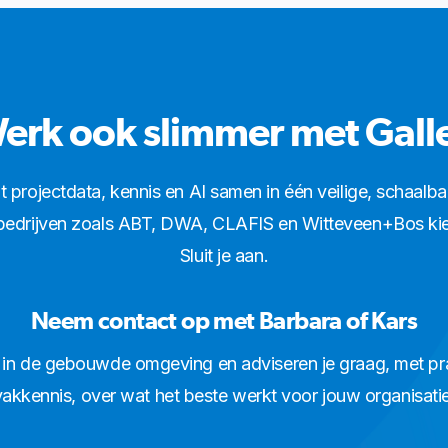
erk ook slimmer met Gall
t projectdata, kennis en AI samen in één veilige, schaalba
drijven zoals ABT, DWA, CLAFIS en Witteveen+Bos kiez
Sluit je aan.
Neem contact op met Barbara of Kars
in de gebouwde omgeving en adviseren je graag, met pra
vakkennis, over wat het beste werkt voor jouw organisatie