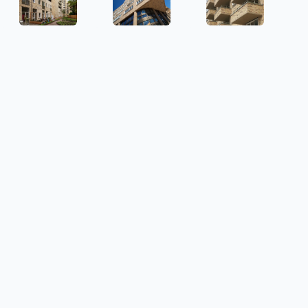
DE SMARAGD - M3H
DE SMARAGD - M3H
DE SMARAGD - M