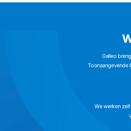
W
Galleo breng
Toonaangevende be
We werken zelf 