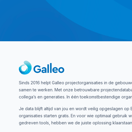
Sinds 2016 helpt Galleo projectorganisaties in de gebo
samen te werken. Met onze betrouwbare projectendatabas
collega’s en generaties. In één toekomstbestendige organi
Je data blijft altijd van jou en wordt veilig opgeslagen op
organisaties starten gratis. En voor wie optimaal gebruik 
gedreven tools, hebben we de juiste oplossing klaarstaan