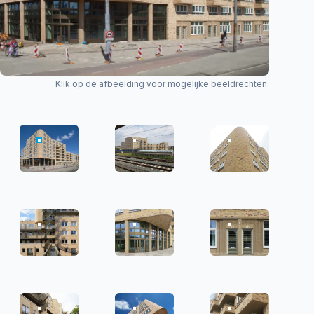
Klik op de afbeelding voor mogelijke beeldrechten.
DE SMARAGD - M3H
DE SMARAGD - M3H
DE SMARAGD - M
DE SMARAGD - M3H
DE SMARAGD - M3H
DE SMARAGD - M