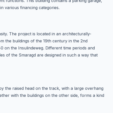
ent functions. This building contains a parking garage,
n various financing categories.
sity. The project is located in an architecturally-
rom the buildings of the 19th century in the 2nd
40 on the Insulindeweg. Different time periods and
des of the Smaragd are designed in such a way that
by the raised head on the track, with a large overhang
ther with the buildings on the other side, forms a kind