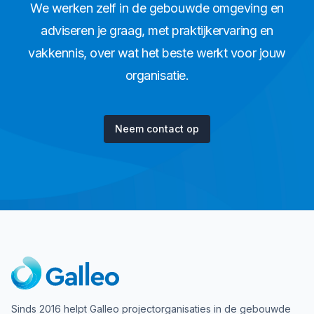
We werken zelf in de gebouwde omgeving en
adviseren je graag, met praktijkervaring en
vakkennis, over wat het beste werkt voor jouw
organisatie.
Neem contact op
Sinds 2016 helpt Galleo projectorganisaties in de gebouwde