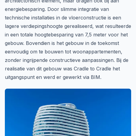
architectonisch element, maar dragen ook bij aan
energiebesparing. Door slimme integratie van
technische installaties in de vloerconstructie is een
lagere verdiepingshoogte gerealiseerd, wat resulteerde
in een totale hoogtebesparing van 7,5 meter voor het
gebouw. Bovendien is het gebouw in de toekomst
eenvoudig om te bouwen tot woonappartementen,
zonder ingrijpende constructieve aanpassingen. Bij de
realisatie van dit gebouw was Cradle to Cradle het
uitgangspunt en werd er gewerkt via BIM.