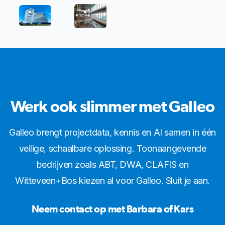
DUO_MCBOSSCHER_DSIGNONLINE_ABTWASSENAAR_346
SNC00596
Werk ook slimmer met Galleo
Galleo brengt projectdata, kennis en AI samen in één
veilige, schaalbare oplossing. Toonaangevende
bedrijven zoals ABT, DWA, CLAFIS en
Witteveen+Bos kiezen al voor Galleo. Sluit je aan.
Neem contact op met Barbara of Kars