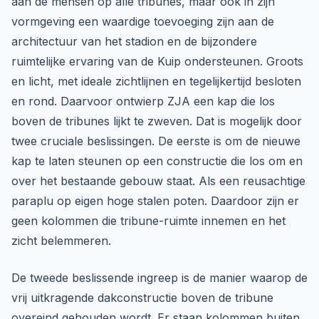
aan de mensen op alle tribunes, maar ook in zijn
vormgeving een waardige toevoeging zijn aan de
architectuur van het stadion en de bijzondere
ruimtelijke ervaring van de Kuip ondersteunen. Groots
en licht, met ideale zichtlijnen en tegelijkertijd besloten
en rond. Daarvoor ontwierp ZJA een kap die los
boven de tribunes lijkt te zweven. Dat is mogelijk door
twee cruciale beslissingen. De eerste is om de nieuwe
kap te laten steunen op een constructie die los om en
over het bestaande gebouw staat. Als een reusachtige
paraplu op eigen hoge stalen poten. Daardoor zijn er
geen kolommen die tribune-ruimte innemen en het
zicht belemmeren.
De tweede beslissende ingreep is de manier waarop de
vrij uitkragende dakconstructie boven de tribune
overeind gehouden wordt. Er staan kolommen buiten