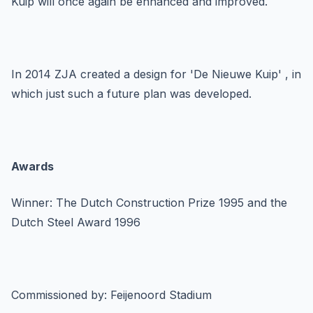
Kuip will once again be enhanced and improved.
In 2014 ZJA created a design for 'De Nieuwe Kuip' , in
which just such a future plan was developed.
Awards
Winner: The Dutch Construction Prize 1995 and the
Dutch Steel Award 1996
Commissioned by: Feijenoord Stadium